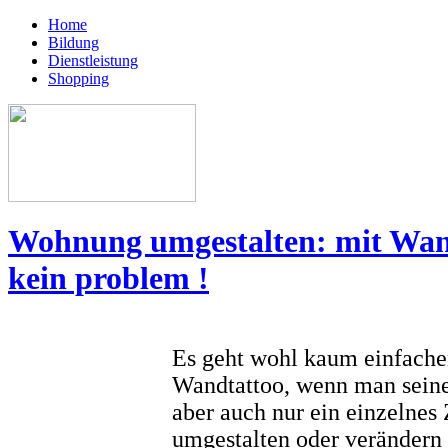
Home
Bildung
Dienstleistung
Shopping
Wohnung umgestalten: mit Wan
kein problem !
Es geht wohl kaum einfache
Wandtattoo, wenn man sein
aber auch nur ein einzelne
umgestalten oder verändern